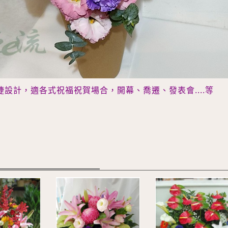
捷設計，適各式祝福祝賀場合，開幕、喬遷、發表會....等