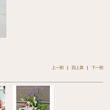
上一則
|
回上頁
|
下一則