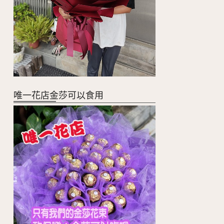
唯一花店金莎可以食用