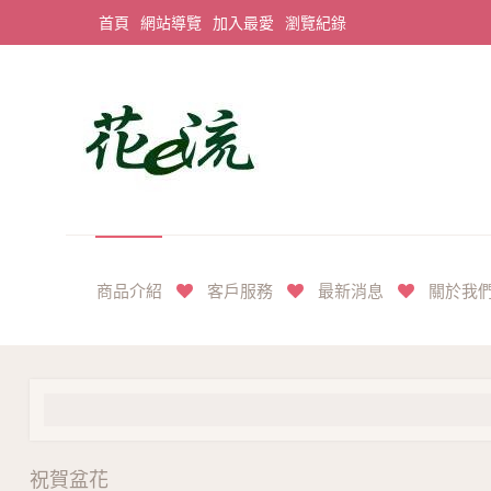
首頁
網站導覽
加入最愛
瀏覽紀錄
平價享奢華花禮首選
商品介紹
客戶服務
最新消息
關於我
祝賀盆花