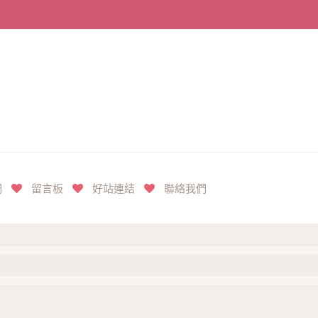
們
留言板
好站連結
聯絡我們