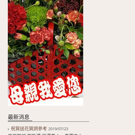
最新消息
祝賀送花賀詞參考
2019/07/23