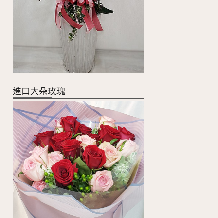
進口大朵玫瑰