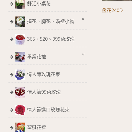
舒活小桌花
盆花240D
捧花、胸花、婚禮小物
365、520、999朵玫瑰
畢業花禮
情人節玫瑰花束
情人節99朵玫瑰
情人節進口玫瑰花束
聖誕花禮