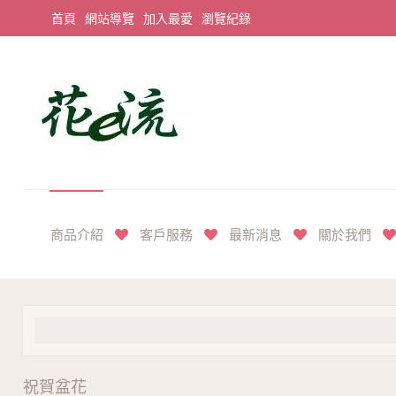
首頁
網站導覽
加入最愛
瀏覽紀錄
平價享奢華花禮首選
商品介紹
客戶服務
最新消息
關於我們
祝賀盆花