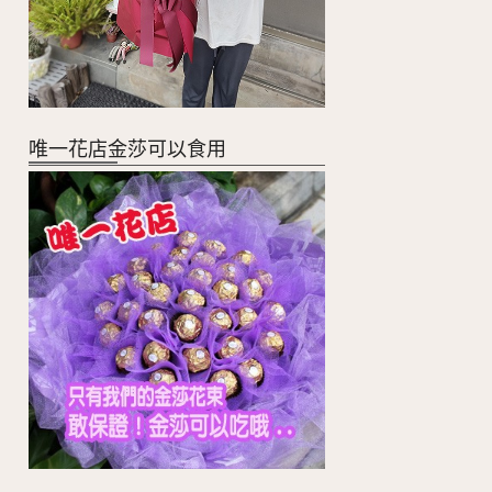
唯一花店金莎可以食用