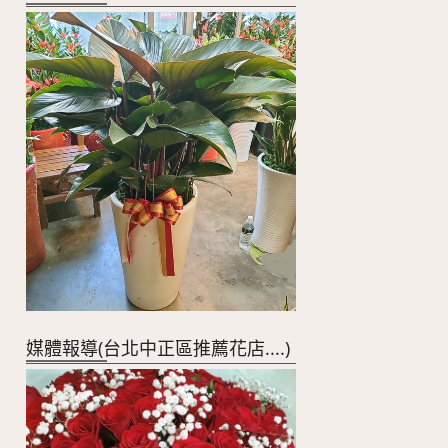
媒體報導(台北中正區推薦花店....)