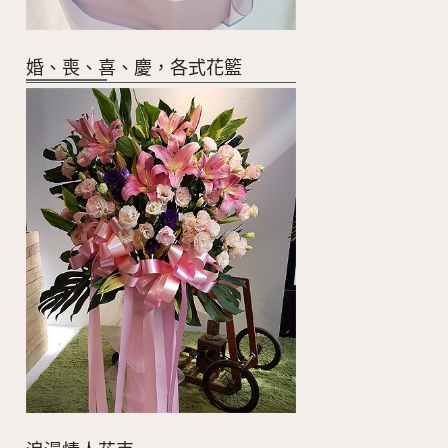
婚、喪、喜、慶，各式花籃