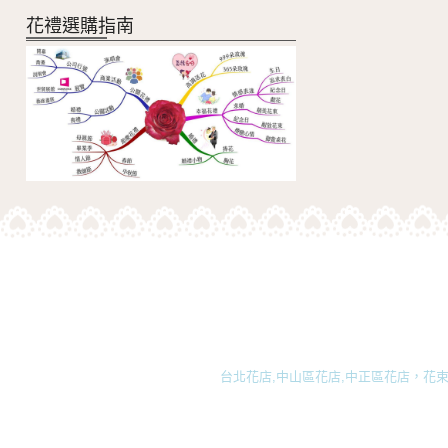
花禮選購指南
台北花店,中山區花店,中正區花店，花束,