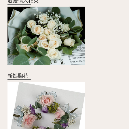
浪漫情人花束
新娘胸花