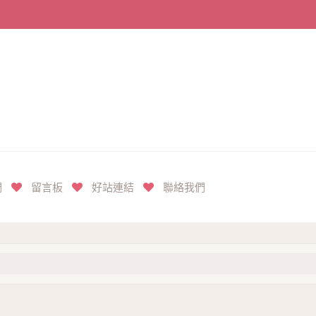
們
留言板
好站連結
聯絡我們