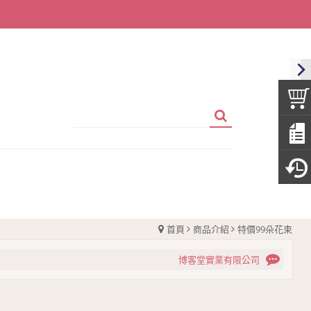
首頁
商品介紹
特價99朵花束
博客堂實業有限公司
博客堂實業有限公司