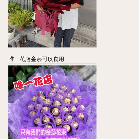
唯一花店金莎可以食用