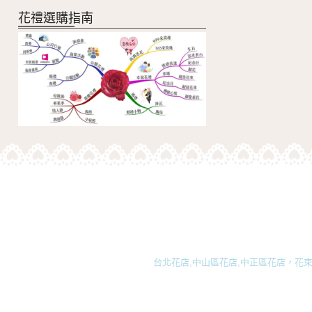
花禮選購指南
台北花店,中山區花店,中正區花店，花束,