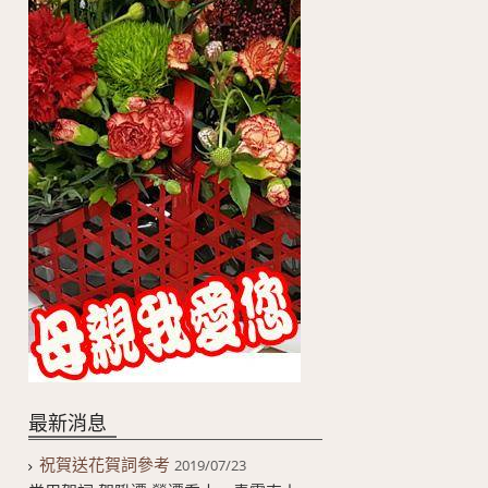
最新消息
祝賀送花賀詞參考
2019/07/23