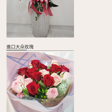
進口大朵玫瑰