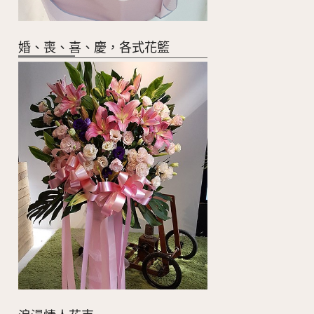
婚、喪、喜、慶，各式花籃