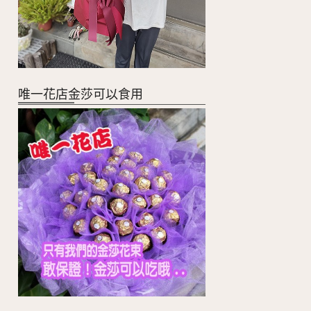
唯一花店金莎可以食用