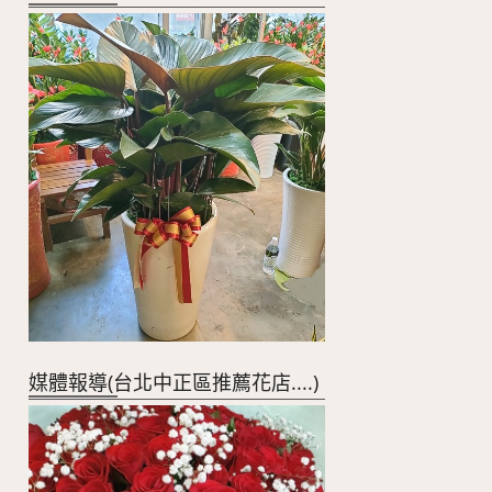
媒體報導(台北中正區推薦花店....)