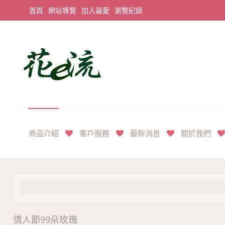
首頁
網站導覽
加入最愛
瀏覽紀錄
平價享奢華花禮首選
商品介紹
客戶服務
最新消息
關於我們
情人節99朵玫瑰