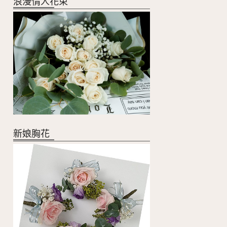
浪漫情人花束
新娘胸花