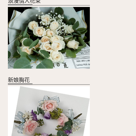
浪漫情人花束
新娘胸花