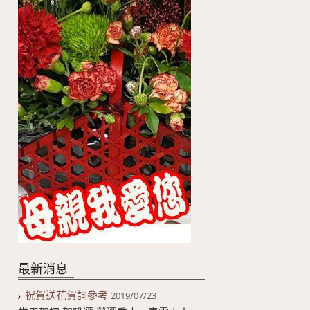
最新消息
祝賀送花賀詞參考
2019/07/23