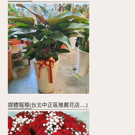
媒體報導(台北中正區推薦花店....)