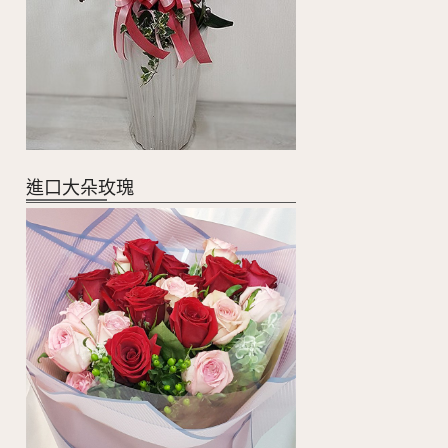
進口大朵玫瑰