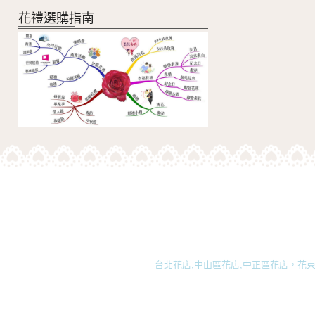
花禮選購指南
台北花店,中山區花店,中正區花店，花束,