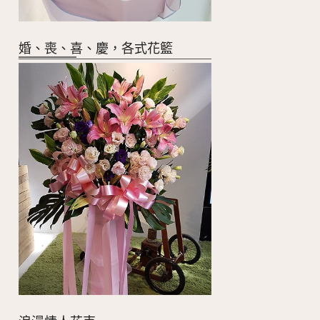
婚、喪、喜、慶，各式花籃