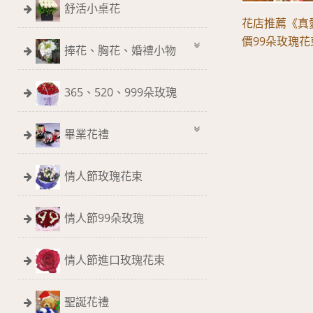
舒活小桌花
花店推薦《真
價99朵玫瑰花
捧花、胸花、婚禮小物
365、520、999朵玫瑰
畢業花禮
情人節玫瑰花束
情人節99朵玫瑰
情人節進口玫瑰花束
聖誕花禮