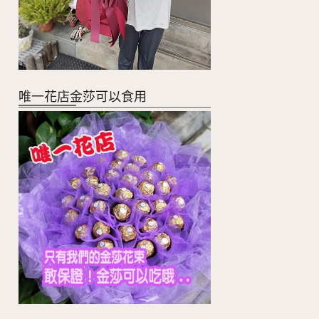
唯一花店金莎可以食用