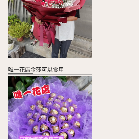
唯一花店金莎可以食用