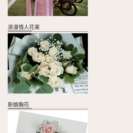
浪漫情人花束
新娘胸花