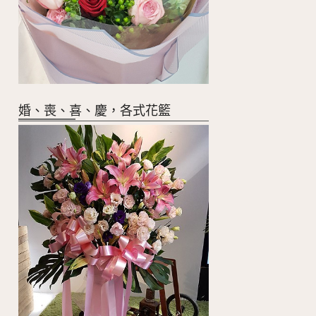
婚、喪、喜、慶，各式花籃