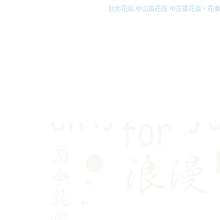
台北花店,中山區花店,中正區花店，花束,