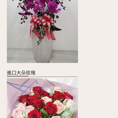
進口大朵玫瑰