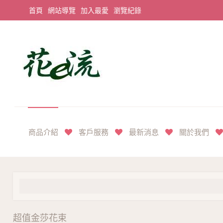
首頁
網站導覽
加入最愛
瀏覽紀錄
平價享奢華花禮首選
商品介紹
客戶服務
最新消息
關於我們
超值金莎花束