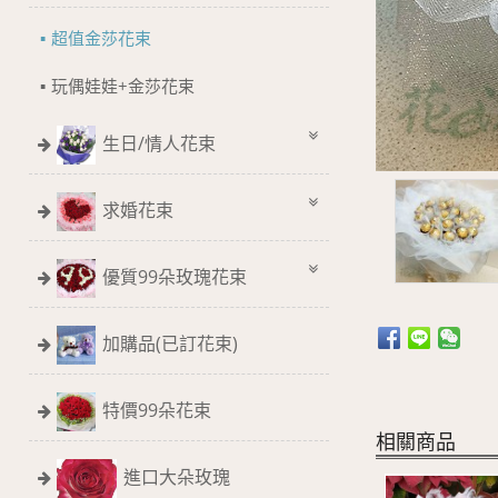
超值金莎花束
玩偶娃娃+金莎花束
生日/情人花束
求婚花束
優質99朵玫瑰花束
加購品(已訂花束)
特價99朵花束
相關商品
進口大朵玫瑰