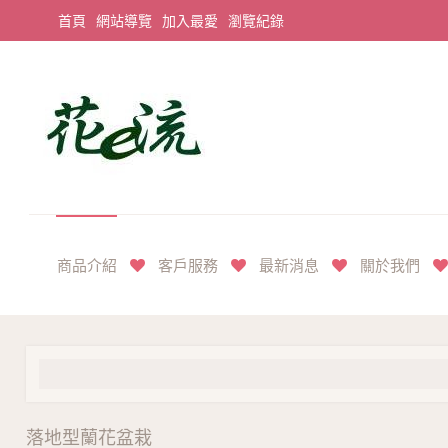
首頁
網站導覽
加入最愛
瀏覽紀錄
平價享奢華花禮首選
商品介紹
客戶服務
最新消息
關於我們
落地型蘭花盆栽