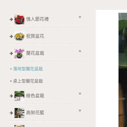
情人節花禮
祝賀盆花
蘭花盆栽
落地型蘭花盆栽
桌上型蘭花盆栽
綠色盆栽
高架花籃