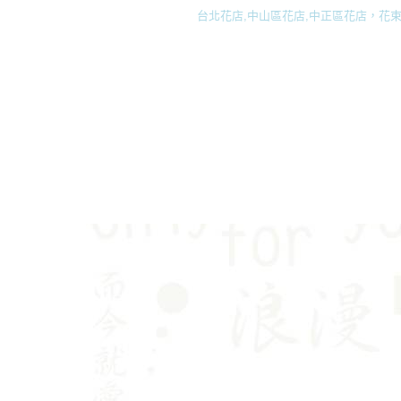
台北花店,中山區花店,中正區花店，花束,