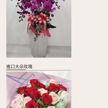
進口大朵玫瑰