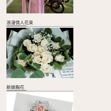
浪漫情人花束
新娘胸花