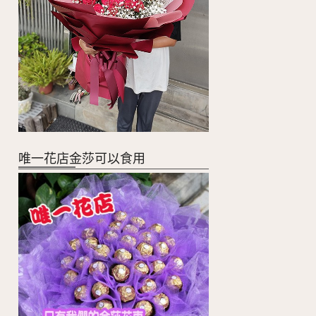
唯一花店金莎可以食用