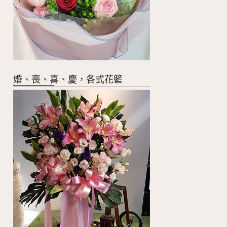
婚、喪、喜、慶，各式花籃