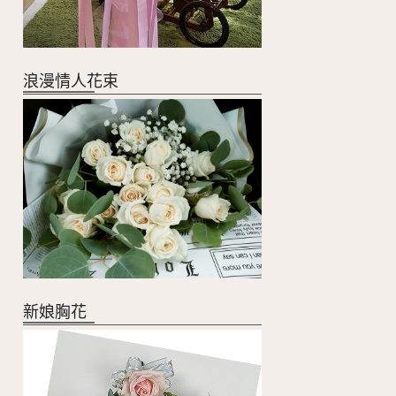
浪漫情人花束
新娘胸花