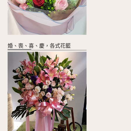
婚、喪、喜、慶，各式花籃