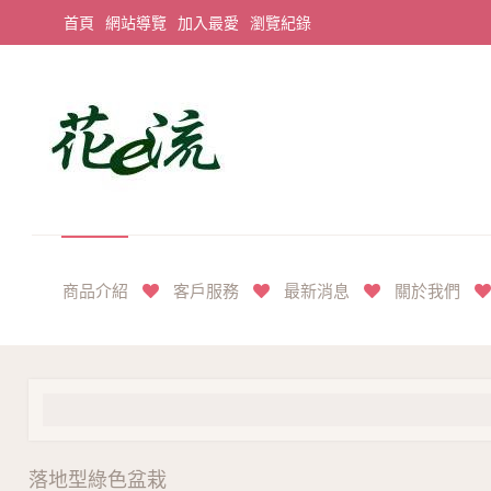
首頁
網站導覽
加入最愛
瀏覽紀錄
平價享奢華花禮首選
商品介紹
客戶服務
最新消息
關於我們
落地型綠色盆栽