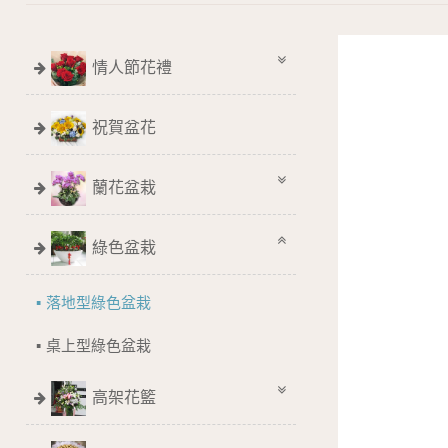
情人節花禮
祝賀盆花
蘭花盆栽
綠色盆栽
落地型綠色盆栽
桌上型綠色盆栽
高架花籃