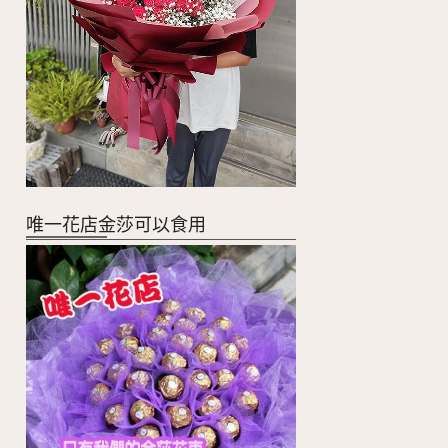
唯一花店金莎可以食用