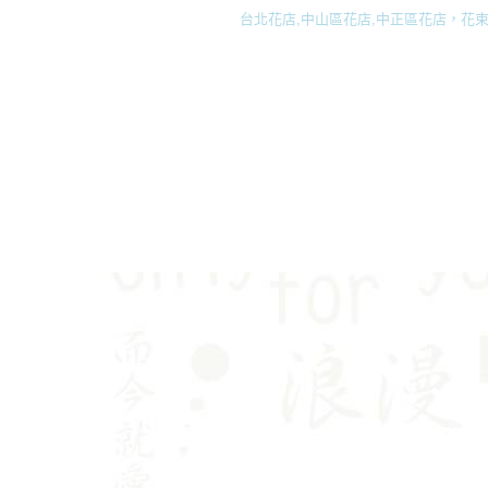
台北花店,中山區花店,中正區花店，花束,