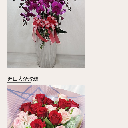
進口大朵玫瑰