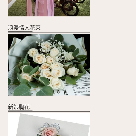
浪漫情人花束
新娘胸花