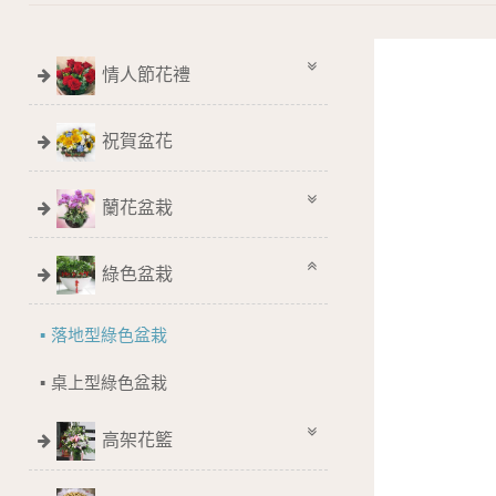
情人節花禮
祝賀盆花
蘭花盆栽
綠色盆栽
落地型綠色盆栽
桌上型綠色盆栽
高架花籃