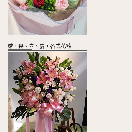
婚、喪、喜、慶，各式花籃