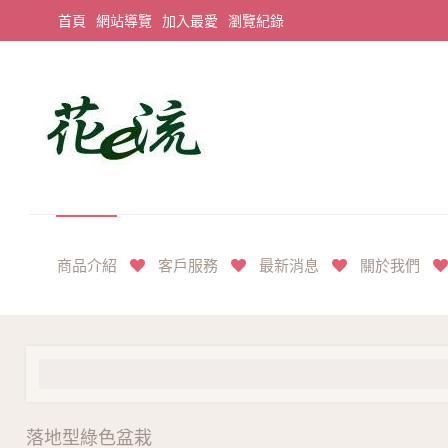
首頁
網站導覽
加入最愛
瀏覽紀錄
平價享奢華花禮首選
商品介紹
客戶服務
最新消息
關於我們
落地型綠色盆栽