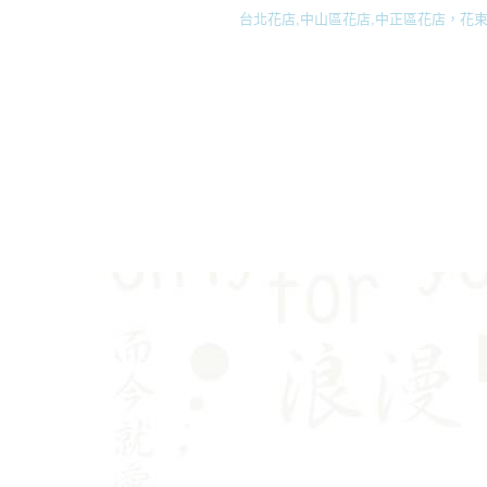
台北花店,中山區花店,中正區花店，花束,