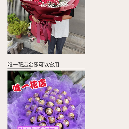
唯一花店金莎可以食用