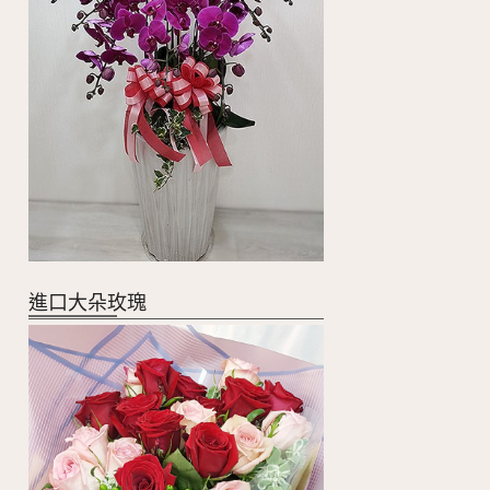
進口大朵玫瑰