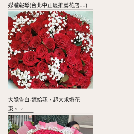
媒體報導(台北中正區推薦花店....)
大膽告白-嫁給我，超大求婚花
束。。