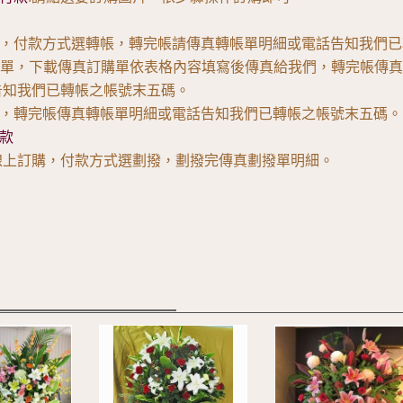
購，付款方式選轉帳，轉完帳請傳真轉帳單明細或電話告知我們已
購單，下載傳真訂購單依表格內容填寫後傳真給我們，轉完帳傳
我們已轉帳之帳號末五碼。
購，轉完帳傳真轉帳單明細或電話告知我們已轉帳之帳號末五碼。
款
線上訂購，付款方式選劃撥，劃撥完傳真劃撥單明細。