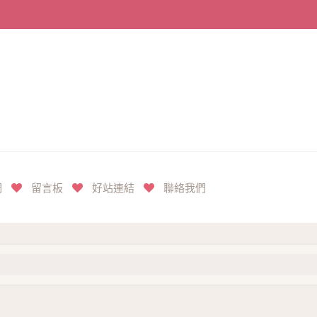
們
留言板
好站連結
聯絡我們