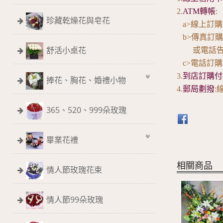
2.
ATM轉帳
:
珍藏乾燥花與皂花
a>線上訂
b>傳真訂
舒活小桌花
或電話告知
c>電話訂
3.
到店訂購付
捧花、胸花、婚禮小物
4.
郵局劃撥
:
365、520、999朵玫瑰
畢業花禮
相關商品
情人節玫瑰花束
情人節99朵玫瑰