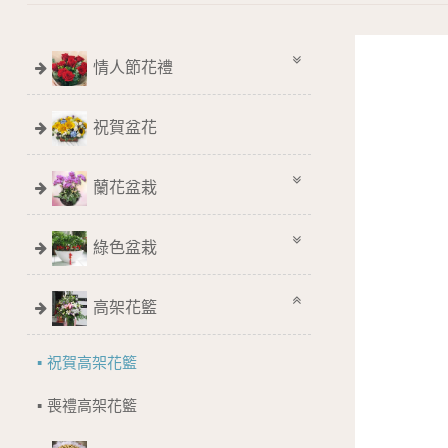
情人節花禮
祝賀盆花
蘭花盆栽
綠色盆栽
高架花籃
祝賀高架花籃
喪禮高架花籃