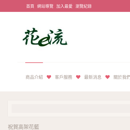
首頁
網站導覽
加入最愛
瀏覽紀錄
平價享奢華花禮首選
商品介紹
客戶服務
最新消息
關於我
祝賀高架花籃