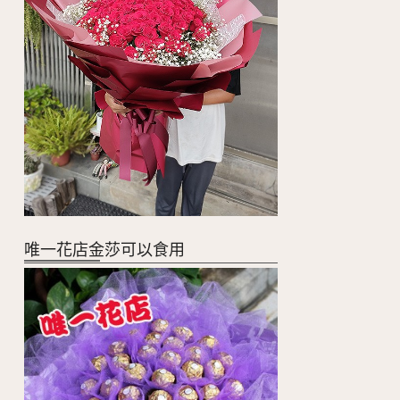
唯一花店金莎可以食用