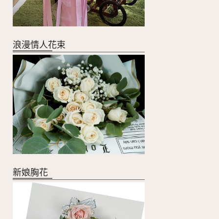
浪漫情人花束
新娘胸花