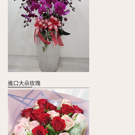
進口大朵玫瑰