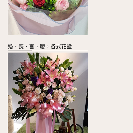
婚、喪、喜、慶，各式花籃