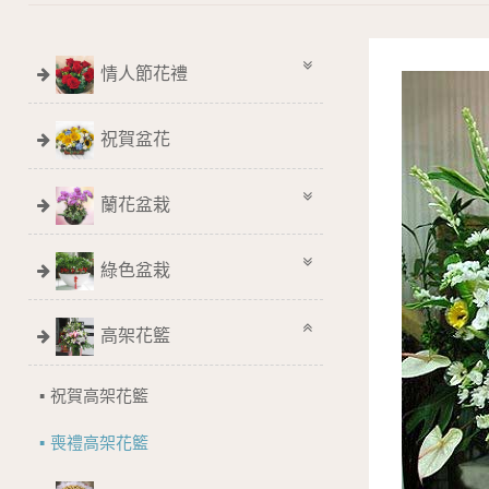
情人節花禮
祝賀盆花
蘭花盆栽
綠色盆栽
高架花籃
祝賀高架花籃
喪禮高架花籃