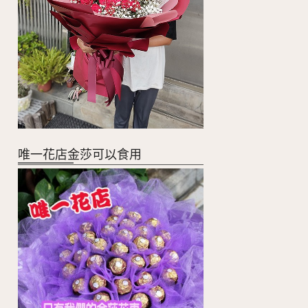
唯一花店金莎可以食用