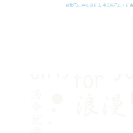
台北花店,中山區花店,中正區花店，花束,