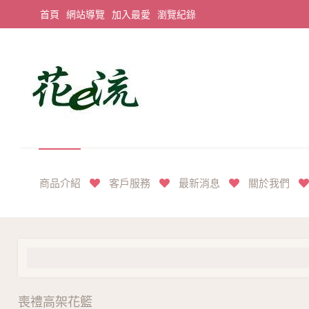
首頁
網站導覽
加入最愛
瀏覽紀錄
平價享奢華花禮首選
商品介紹
客戶服務
最新消息
關於我們
喪禮高架花籃