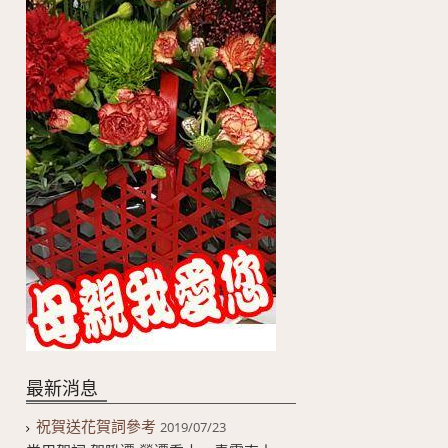
最新消息
祝賀送花賀詞參考
2019/07/23