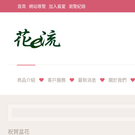
首頁
網站導覽
加入最愛
瀏覽紀錄
平價享奢華花禮首選
商品介紹
客戶服務
最新消息
關於我們
祝賀盆花