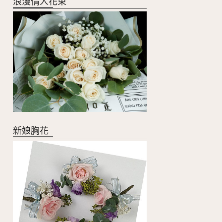
浪漫情人花束
新娘胸花