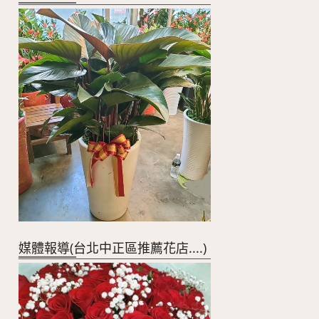
媒體報導(台北中正區推薦花店....)