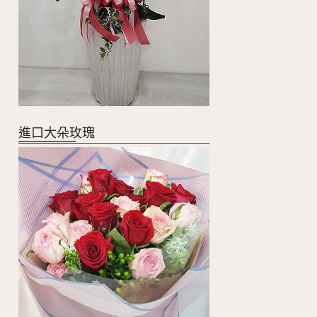
進口大朵玫瑰