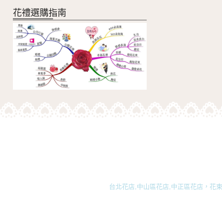
花禮選購指南
台北花店,中山區花店,中正區花店，花束,