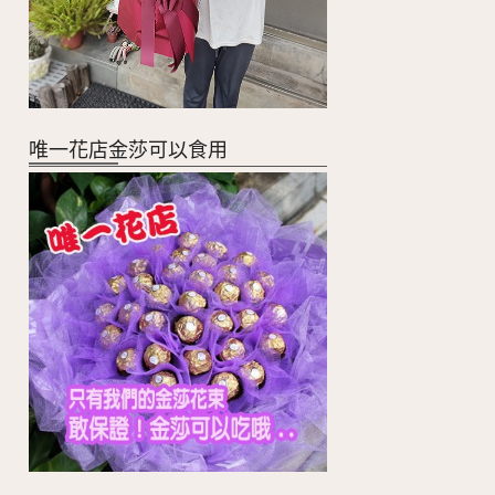
唯一花店金莎可以食用