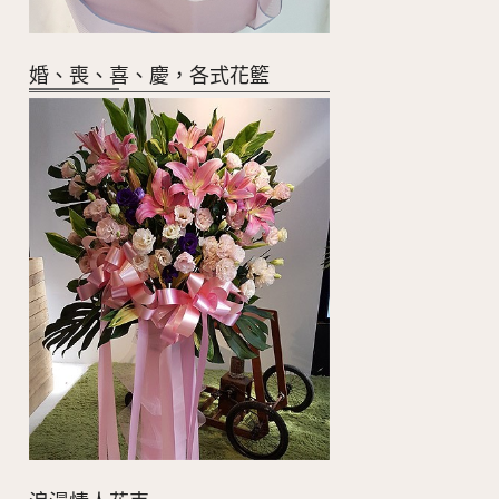
婚、喪、喜、慶，各式花籃