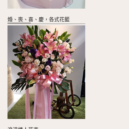
婚、喪、喜、慶，各式花籃