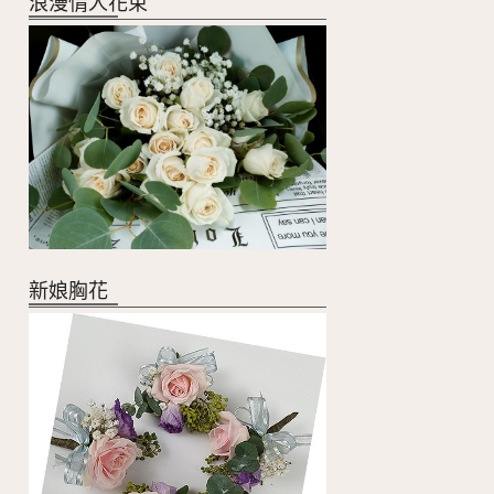
浪漫情人花束
新娘胸花