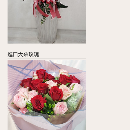
進口大朵玫瑰