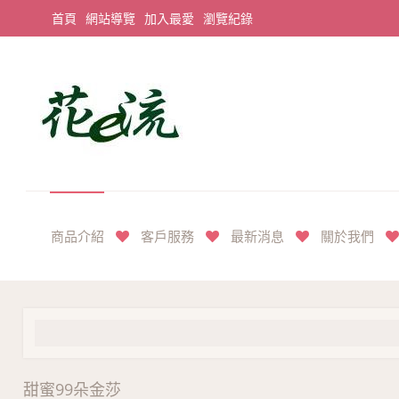
首頁
網站導覽
加入最愛
瀏覽紀錄
平價享奢華花禮首選
商品介紹
客戶服務
最新消息
關於我們
甜蜜99朵金莎