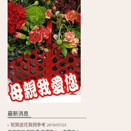
最新消息
祝賀送花賀詞參考
2019/07/23