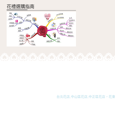
花禮選購指南
台北花店,中山區花店,中正區花店，花束,