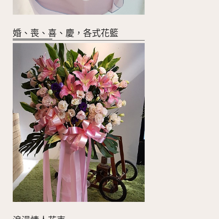
婚、喪、喜、慶，各式花籃