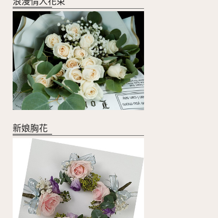
浪漫情人花束
新娘胸花