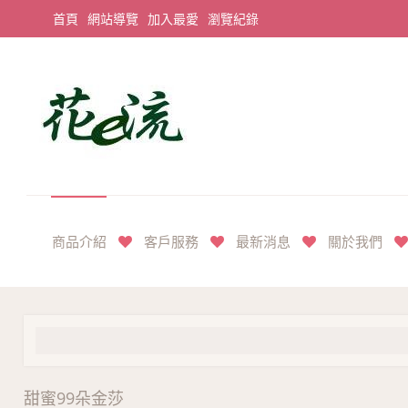
首頁
網站導覽
加入最愛
瀏覽紀錄
平價享奢華花禮首選
商品介紹
客戶服務
最新消息
關於我們
甜蜜99朵金莎